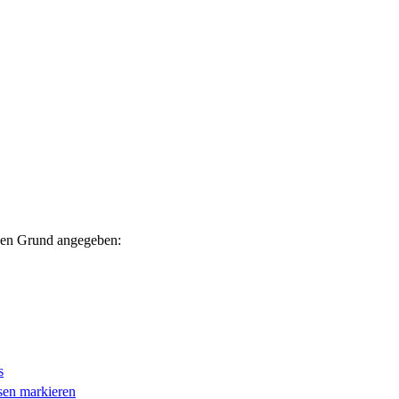
nden Grund angegeben:
s
esen markieren