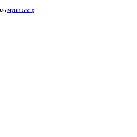
2026
MyBB Group
.