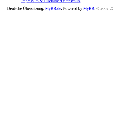
Impressum & Disclaimer
Datenschutz
Deutsche Übersetzung:
MyBB.de
, Powered by
MyBB
, © 2002-