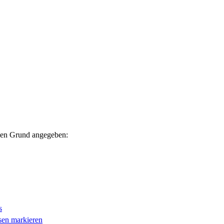
nden Grund angegeben:
s
esen markieren