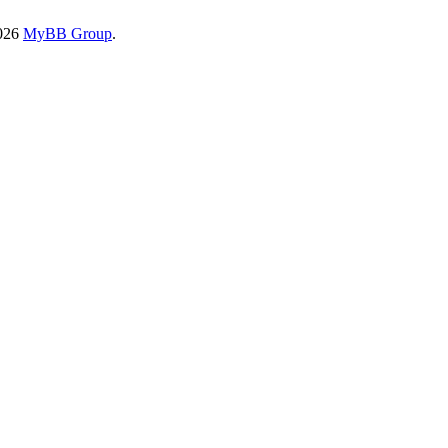
2026
MyBB Group
.