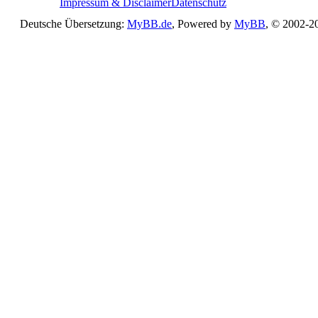
Impressum & Disclaimer
Datenschutz
Deutsche Übersetzung:
MyBB.de
, Powered by
MyBB
, © 2002-